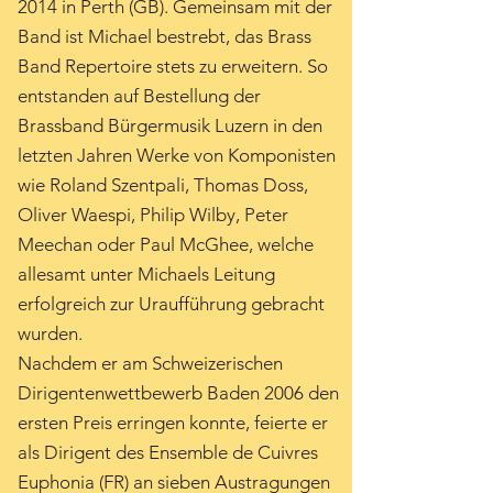
2014 in Perth (GB). Gemeinsam mit der
Band ist Michael bestrebt, das Brass
Band Repertoire stets zu erweitern. So
entstanden auf Bestellung der
Brassband Bürgermusik Luzern in den
letzten Jahren Werke von Komponisten
wie Roland Szentpali, Thomas Doss,
Oliver Waespi, Philip Wilby, Peter
Meechan oder Paul McGhee, welche
allesamt unter Michaels Leitung
erfolgreich zur Uraufführung gebracht
wurden.
Nachdem er am Schweizerischen
Dirigentenwettbewerb Baden 2006 den
ersten Preis erringen konnte, feierte er
als Dirigent des Ensemble de Cuivres
Euphonia (FR) an sieben Austragungen