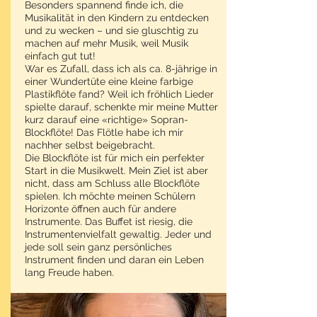
Besonders spannend finde ich, die
Musikalität in den Kindern zu entdecken
und zu wecken – und sie gluschtig zu
machen auf mehr Musik, weil Musik
einfach gut tut!
War es Zufall, dass ich als ca. 8-jährige in
einer Wundertüte eine kleine farbige
Plastikflöte fand? Weil ich fröhlich Lieder
spielte darauf, schenkte mir meine Mutter
kurz darauf eine «richtige» Sopran-
Blockflöte! Das Flötle habe ich mir
nachher selbst beigebracht.
Die Blockflöte ist für mich ein perfekter
Start in die Musikwelt. Mein Ziel ist aber
nicht, dass am Schluss alle Blockflöte
spielen. Ich möchte meinen Schülern
Horizonte öffnen auch für andere
Instrumente. Das Buffet ist riesig, die
Instrumentenvielfalt gewaltig. Jeder und
jede soll sein ganz persönliches
Instrument finden und daran ein Leben
lang Freude haben.