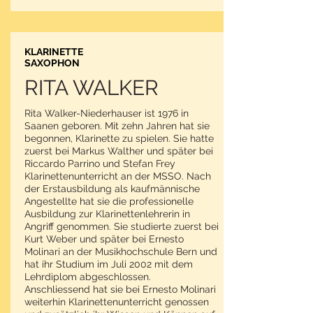
KLARINETTE
SAXOPHON
RITA WALKER
Rita Walker-Niederhauser ist 1976 in
Saanen geboren. Mit zehn Jahren hat sie
begonnen, Klarinette zu spielen. Sie hatte
zuerst bei Markus Walther und später bei
Riccardo Parrino und Stefan Frey
Klarinettenunterricht an der MSSO. Nach
der Erstausbildung als kaufmännische
Angestellte hat sie die professionelle
Ausbildung zur Klarinettenlehrerin in
Angriff genommen. Sie studierte zuerst bei
Kurt Weber und später bei Ernesto
Molinari an der Musikhochschule Bern und
hat ihr Studium im Juli 2002 mit dem
Lehrdiplom abgeschlossen.
Anschliessend hat sie bei Ernesto Molinari
weiterhin Klarinettenunterricht genossen