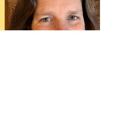
BAMBUSFLÖTE
GROSSES BLECH