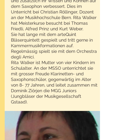
und zusätzlich ihr Wissen und Können auf
dem Saxophon verbessert. Dies im
Unterricht bei Christian Röllinger, Dozent
an der Musikhochschule Bern. Rita Walker
hat Meisterkurse besucht bei Thomas
Friedli, Alfred Prinz und Kurt Weber.
Sie hat lange mit dem arteQuint
Bläserquintett gespielt und tritt gerne in
Kammermusikformationen auf.
Regelmässig spielt sie mit dem Orchestra
degli Amici.
Rita Walker ist Mutter von vier Kindern im
Schulalter. An der MSSO unterrichtet sie
mit grosser Freude Klarinetten- und
Saxophonschüler, gegenwärtig im Alter
von 8- 77 Jahren, und leitet zusammen mit
Dominik Ziörjen die MGG Juniors
(Jungbläser der Musikgesellschaft
Gstaad).