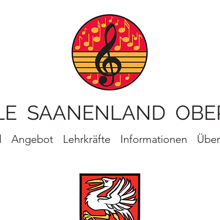
LE SAANENLAND OBE
l
Angebot
Lehrkräfte
Informationen
Über