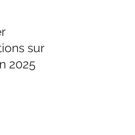
r
ions sur
en 2025